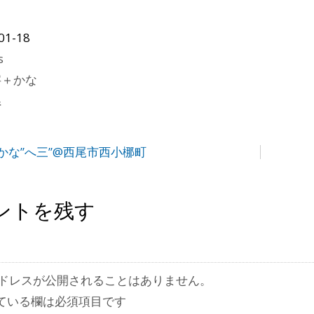
01-18
s
字＋かな
県
かな”へ三”@西尾市西小梛町
ントを残す
ドレスが公開されることはありません。
ている欄は必須項目です