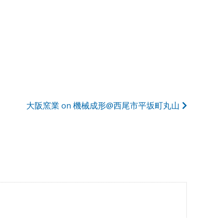
大阪窯業 on 機械成形@西尾市平坂町丸山