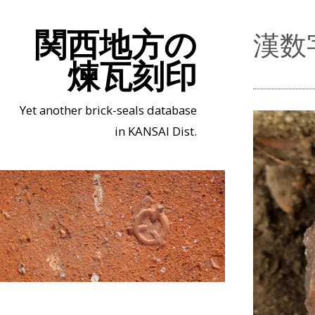
関西地方の
漢数
煉瓦刻印
Yet another brick-seals database
in KANSAI Dist.