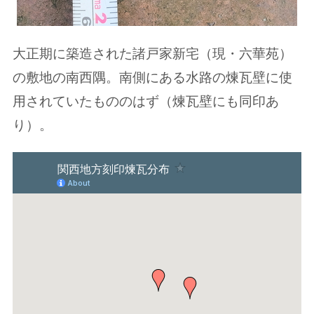
大正期に築造された諸戸家新宅（現・六華苑）
の敷地の南西隅。南側にある水路の煉瓦壁に使
用されていたもののはず（煉瓦壁にも同印あ
り）。