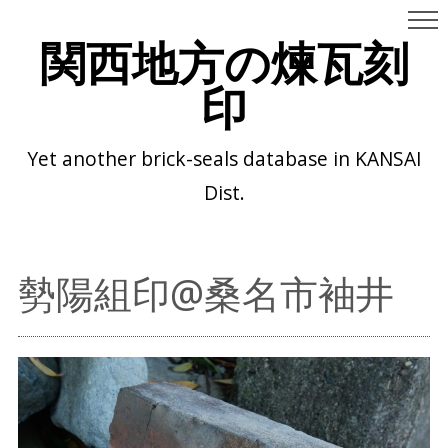
関西地方の煉瓦刻
印
Yet another brick-seals database in KANSAI
Dist.
勢陽組印@桑名市袖井