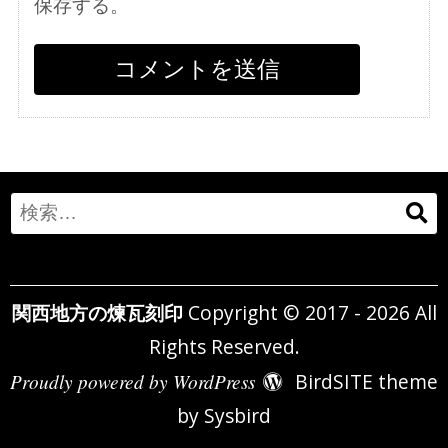
保存する。
Search
for:
関西地方の煉瓦刻印
Copyright © 2017 - 2026 All
Rights Reserved.
Proudly powered by WordPress
BirdSITE theme
by
Sysbird