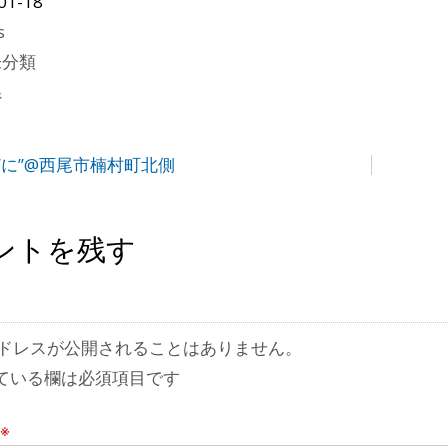
01-18
s
未分類
県
”に”@西尾市楠村町北側
ントを残す
ドレスが公開されることはありません。
ている欄は必須項目です
※