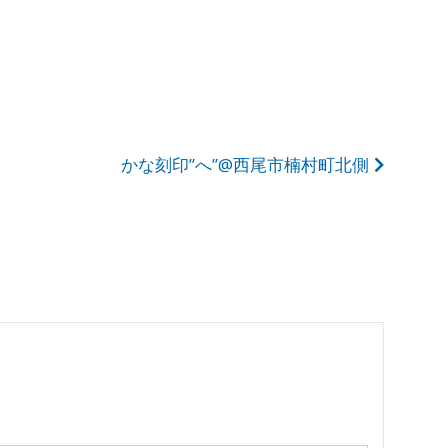
かな刻印”へ”@西尾市楠村町北側