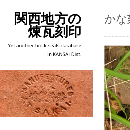
関西地方の
かな
煉瓦刻印
Yet another brick-seals database
in KANSAI Dist.