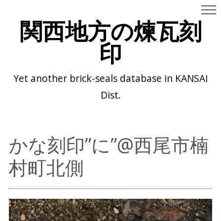
関西地方の煉瓦刻
印
Yet another brick-seals database in KANSAI
Dist.
かな刻印”に”@西尾市楠
村町北側