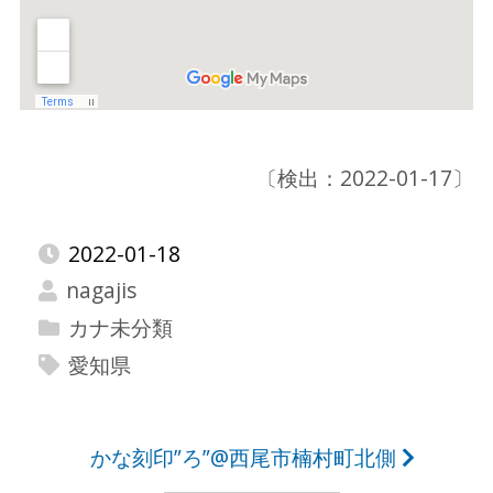
〔検出：2022-01-17〕
2022-01-18
nagajis
カナ未分類
愛知県
投
かな刻印”ろ”@西尾市楠村町北側