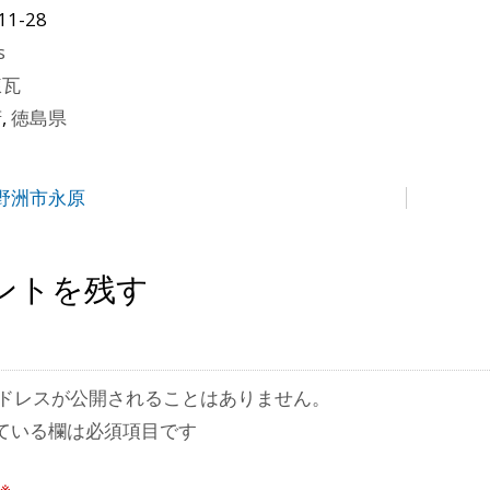
11-28
s
煉瓦
府
,
徳島県
野洲市永原
ントを残す
ドレスが公開されることはありません。
ている欄は必須項目です
※