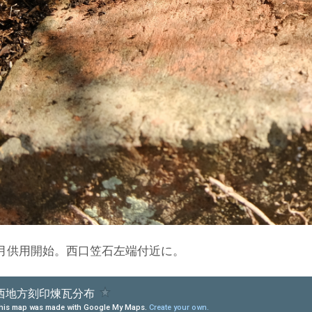
8月供用開始。西口笠石左端付近に。