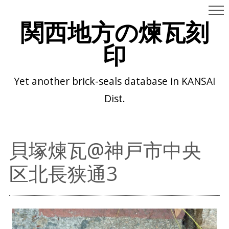
関西地方の煉瓦刻
印
Yet another brick-seals database in KANSAI
Dist.
貝塚煉瓦@神戸市中央
区北長狭通3