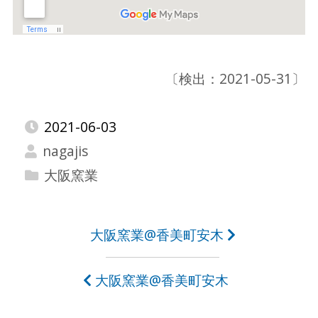
〔検出：2021-05-31〕
2021-06-03
nagajis
大阪窯業
投
大阪窯業@香美町安木
稿
大阪窯業@香美町安木
ナ
ビ