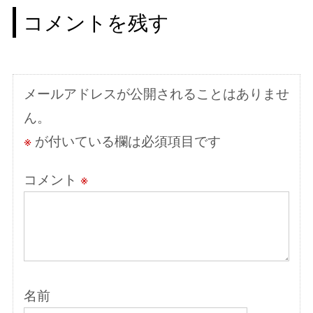
コメントを残す
ゲ
ー
シ
メールアドレスが公開されることはありませ
ョ
ん。
ン
※
が付いている欄は必須項目です
コメント
※
名前