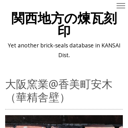
関西地方の煉瓦刻
印
Yet another brick-seals database in KANSAI
Dist.
大阪窯業@香美町安木
（華精舎壁）