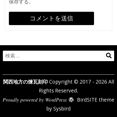
保存する。
Search
for:
関西地方の煉瓦刻印
Copyright © 2017 - 2026 All
Rights Reserved.
Proudly powered by WordPress
BirdSITE theme
by
Sysbird