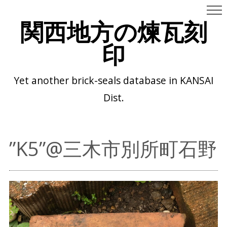
関西地方の煉瓦刻
印
Yet another brick-seals database in KANSAI
Dist.
”K5”@三木市別所町石野