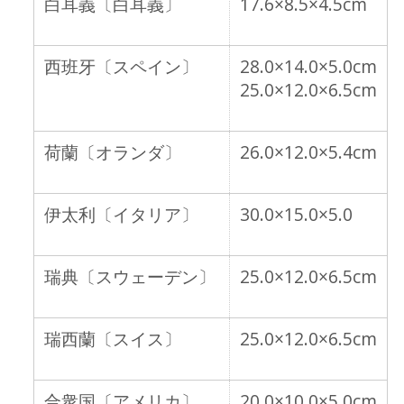
白耳義〔白耳義〕
17.6×8.5×4.5cm
西班牙〔スペイン〕
28.0×14.0×5.0cm
25.0×12.0×6.5cm
荷蘭〔オランダ〕
26.0×12.0×5.4cm
伊太利〔イタリア〕
30.0×15.0×5.0
瑞典〔スウェーデン〕
25.0×12.0×6.5cm
瑞西蘭〔スイス〕
25.0×12.0×6.5cm
合衆国〔アメリカ〕
20.0×10.0×5.0cm