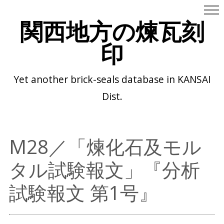
関西地方の煉瓦刻
印
Yet another brick-seals database in KANSAI
Dist.
M28／「煉化石及モル
タル試験報文」『分析
試験報文 第1号』