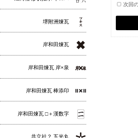
次回
堺附洲煉瓦
岸和田煉瓦
岸和田煉瓦 岸×泉
岸和田煉瓦 棒添印
岸和田煉瓦 □＋漢数字
共立社？ 五光丸