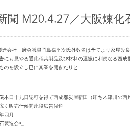
新聞 M20.4.27／大阪煉
製造会社 府会議員岡島嘉平次氏外数名は予てより家屋改
告にも見やる通此程其製品及び材料の運搬に利便なる西成
ものを設立し已に其業を開きたりと
儀本日十九日認可を得て西成郡炭屋新田（即ち木津川の西
広く販売仕候間此段広告候也
年四月
石製造会社