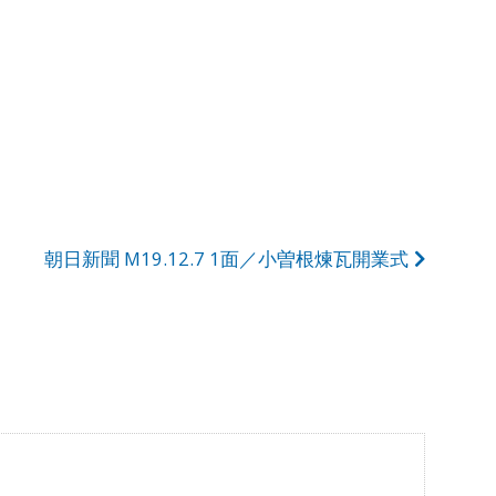
朝日新聞 M19.12.7 1面／小曽根煉瓦開業式