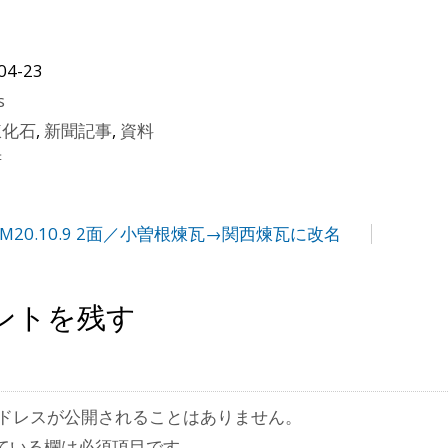
04-23
s
煉化石
,
新聞記事
,
資料
府
M20.10.9 2面／小曽根煉瓦→関西煉瓦に改名
ントを残す
ドレスが公開されることはありません。
ている欄は必須項目です