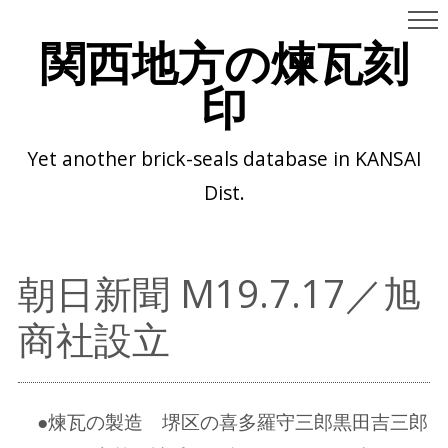
関西地方の煉瓦刻
印
Yet another brick-seals database in KANSAI
Dist.
朝日新聞 M19.7.17／旭
商社設立
●煉瓦の製造 堺区の喜多羅守三郎黒田吉三郎