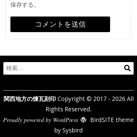
保存する。
Search
for:
関西地方の煉瓦刻印
Copyright © 2017 - 2026 All
Rights Reserved.
Proudly powered by WordPress
BirdSITE theme
by
Sysbird