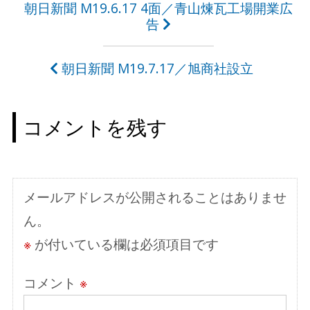
投
朝日新聞 M19.6.17 4面／青山煉瓦工場開業広
告
稿
ナ
朝日新聞 M19.7.17／旭商社設立
ビ
ゲ
コメントを残す
ー
シ
ョ
メールアドレスが公開されることはありませ
ン
ん。
※
が付いている欄は必須項目です
コメント
※