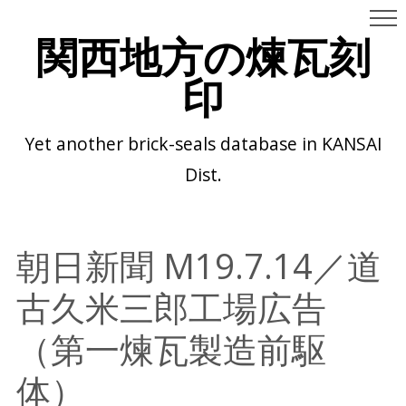
関西地方の煉瓦刻
印
Yet another brick-seals database in KANSAI
Dist.
朝日新聞 M19.7.14／道
古久米三郎工場広告
（第一煉瓦製造前駆
体）