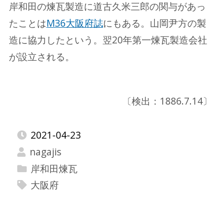
岸和田の煉瓦製造に道古久米三郎の関与があっ
たことは
M36大阪府誌
にもある。山岡尹方の製
造に協力したという。翌20年第一煉瓦製造会社
が設立される。
〔検出：1886.7.14〕
2021-04-23
nagajis
岸和田煉瓦
大阪府