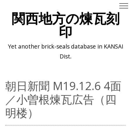
関西地方の煉瓦刻
印
Yet another brick-seals database in KANSAI
Dist.
朝日新聞 M19.12.6 4面
／小曽根煉瓦広告（四
明楼）