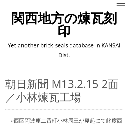
関西地方の煉瓦刻
印
Yet another brick-seals database in KANSAI
Dist.
朝日新聞 M13.2.15 2面
／小林煉瓦工場
○西区阿波座二番町小林周三が発起にて此度西