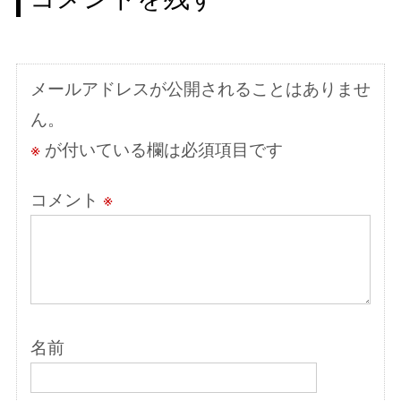
ゲ
ー
シ
メールアドレスが公開されることはありませ
ョ
ん。
ン
※
が付いている欄は必須項目です
コメント
※
名前