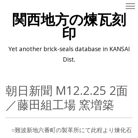
関西地方の煉瓦刻
印
Yet another brick-seals database in KANSAI
Dist.
朝日新聞 M12.2.25 2面
／藤田組工場 窯増築
○難波新地六番町の製革所にて此程より煉化石