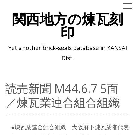
関西地方の煉瓦刻
印
Yet another brick-seals database in KANSAI
Dist.
読売新聞 M44.6.7 5面
／煉瓦業連合組合組織
●煉瓦業連合組合組織 大阪府下煉瓦業者代表