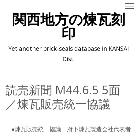
関西地方の煉瓦刻
印
Yet another brick-seals database in KANSAI
Dist.
読売新聞 M44.6.5 5面
／煉瓦販売統一協議
●煉瓦販売統一協議 府下煉瓦製造会社代表者