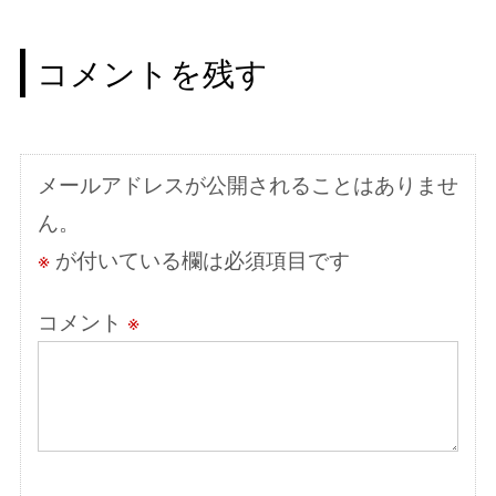
ビ
コメントを残す
ゲ
ー
シ
メールアドレスが公開されることはありませ
ョ
ん。
ン
※
が付いている欄は必須項目です
コメント
※