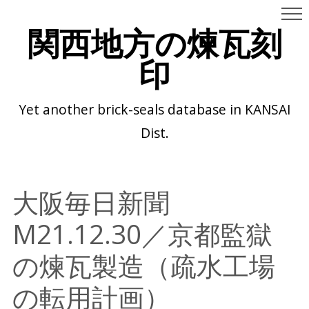
関西地方の煉瓦刻
印
Yet another brick-seals database in KANSAI
Dist.
大阪毎日新聞
M21.12.30／京都監獄
の煉瓦製造（疏水工場
の転用計画）