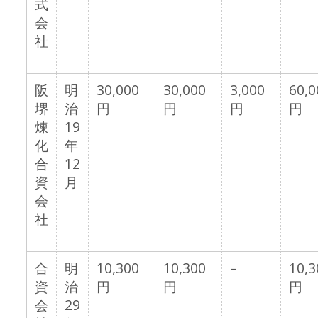
式
会
社
阪
明
30,000
30,000
3,000
60,0
堺
治
円
円
円
円
煉
19
化
年
合
12
資
月
会
社
合
明
10,300
10,300
–
10,3
資
治
円
円
円
会
29