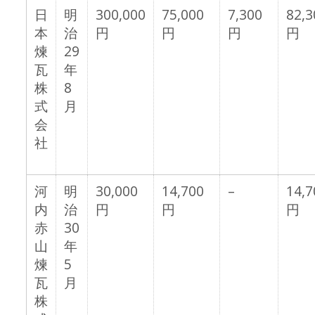
日
明
300,000
75,000
7,300
82,3
本
治
円
円
円
円
煉
29
瓦
年
株
8
式
月
会
社
河
明
30,000
14,700
–
14,7
内
治
円
円
円
赤
30
山
年
煉
5
瓦
月
株