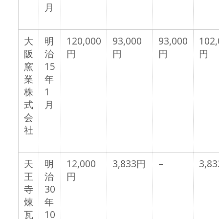
月
大
明
120,000
93,000
93,000
102,
阪
治
円
円
円
円
窯
15
業
年
株
1
式
月
会
社
天
明
12,000
3,833円
–
3,8
王
治
円
寺
30
煉
年
瓦
10