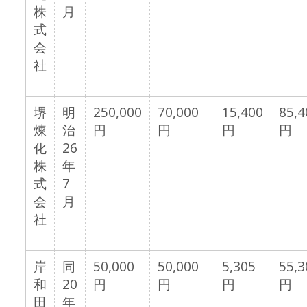
株
月
式
会
社
堺
明
250,000
70,000
15,400
85,4
煉
治
円
円
円
円
化
26
株
年
式
7
会
月
社
岸
同
50,000
50,000
5,305
55,3
和
20
円
円
円
円
田
年