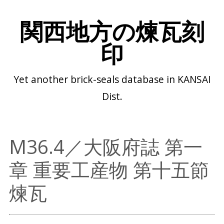
関西地方の煉瓦刻
印
Yet another brick-seals database in KANSAI
Dist.
M36.4／大阪府誌 第一
章 重要工産物 第十五節
煉瓦