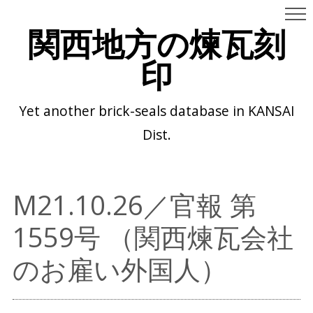
関西地方の煉瓦刻
印
Yet another brick-seals database in KANSAI
Dist.
M21.10.26／官報 第
1559号 （関西煉瓦会社
のお雇い外国人）