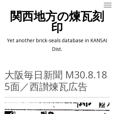
関西地方の煉瓦刻
印
Yet another brick-seals database in KANSAI
Dist.
大阪毎日新聞 M30.8.18
5面／西讃煉瓦広告