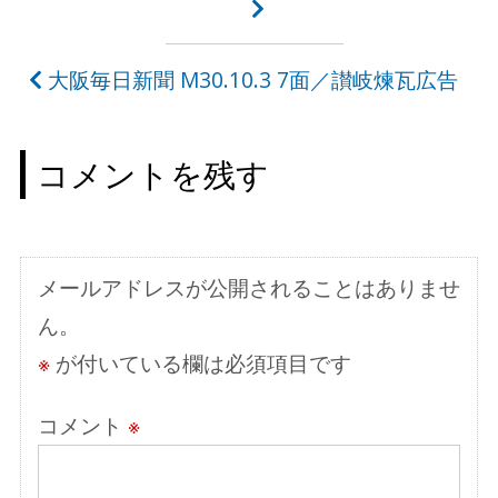
稿
ナ
大阪毎日新聞 M30.10.3 7面／讃岐煉瓦広告
ビ
ゲ
コメントを残す
ー
シ
ョ
メールアドレスが公開されることはありませ
ン
ん。
※
が付いている欄は必須項目です
コメント
※