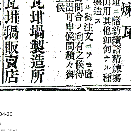
04-20
s