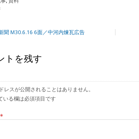
記事
,
資料
府
聞 M30.6.16 6面／中河内煉瓦広告
ントを残す
ドレスが公開されることはありません。
ている欄は必須項目です
※