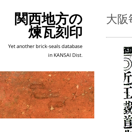
関西地方の
大阪
煉瓦刻印
Yet another brick-seals database
in KANSAI Dist.