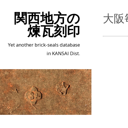
関西地方の
大阪
煉瓦刻印
Yet another brick-seals database
in KANSAI Dist.