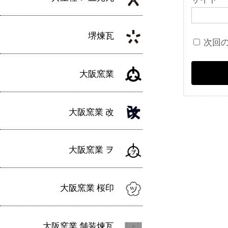
堺煉瓦
次回
大阪窯業
大阪窯業 改
大阪窯業 ヲ
大阪窯業 桜印
大阪窯業 舗装煉瓦