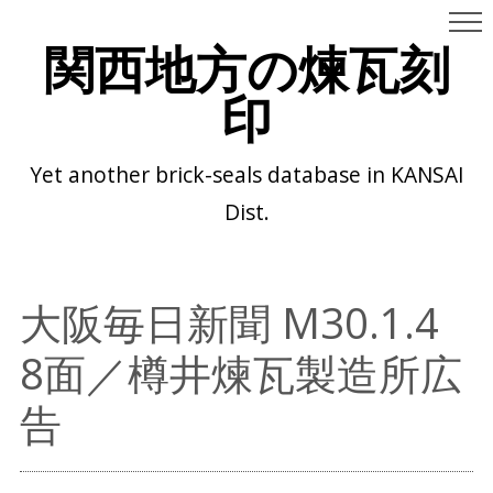
関西地方の煉瓦刻
印
Yet another brick-seals database in KANSAI
Dist.
大阪毎日新聞 M30.1.4
8面／樽井煉瓦製造所広
告