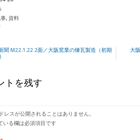
s
記事
,
資料
府
聞 M22.1.22 2面／大阪窯業の煉瓦製造（初期
大阪
）
ントを残す
ドレスが公開されることはありません。
ている欄は必須項目です
※