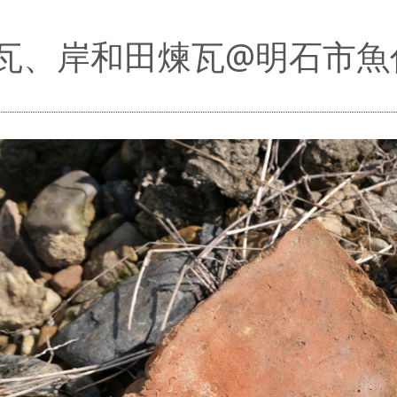
瓦、岸和田煉瓦@明石市魚