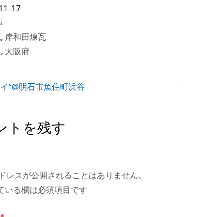
11-17
s
瓦
,
岸和田煉瓦
県
,
大阪府
＋イ”@明石市魚住町浜谷
ントを残す
ドレスが公開されることはありません。
ている欄は必須項目です
※