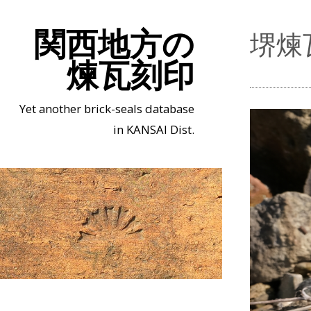
関西地方の
堺煉
煉瓦刻印
Yet another brick-seals database
in KANSAI Dist.