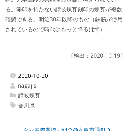
る。添印を持たない讃岐煉瓦刻印の煉瓦が複数
確認できる。明治30年以降のもの（鉄筋が使用
されているので時代はもっと降るはず）。
〔検出：2020-10-19〕
2020-10-20
nagajis
讃岐煉瓦
香川県
タマモ陶業協同組合@丸亀市通町