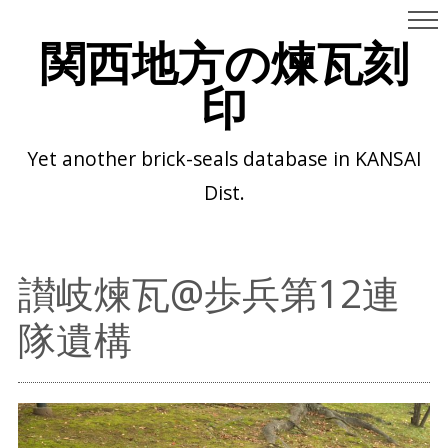
関西地方の煉瓦刻
印
Yet another brick-seals database in KANSAI
Dist.
讃岐煉瓦@歩兵第12連
隊遺構