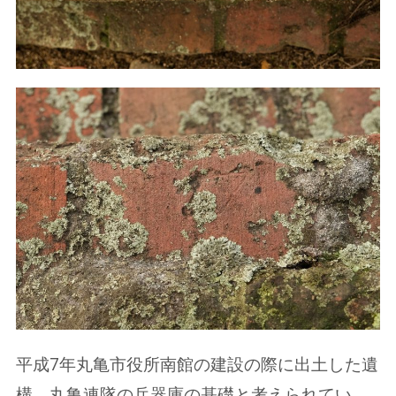
平成7年丸亀市役所南館の建設の際に出土した遺
構。丸亀連隊の兵器庫の基礎と考えられてい