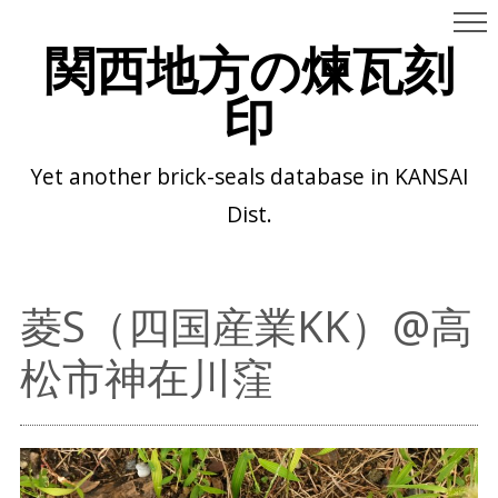
関西地方の煉瓦刻
印
Yet another brick-seals database in KANSAI
Dist.
菱S（四国産業KK）@高
松市神在川窪