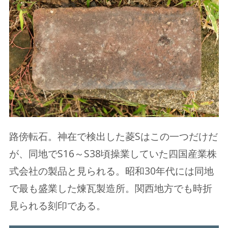
路傍転石。神在で検出した菱Sはこの一つだけだ
が、同地でS16～S38頃操業していた四国産業株
式会社の製品と見られる。昭和30年代には同地
で最も盛業した煉瓦製造所。関西地方でも時折
見られる刻印である。