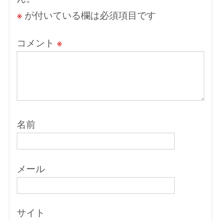
ン
※
が付いている欄は必須項目です
コメント
※
名前
メール
サイト