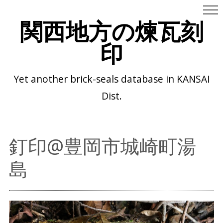
関西地方の煉瓦刻
印
Yet another brick-seals database in KANSAI
Dist.
釘印@豊岡市城崎町湯
島