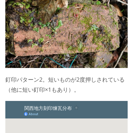
釘印パターン2。短いものが2度押しされている
（他に短い釘印×1もあり）。