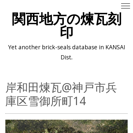
関西地方の煉瓦刻
印
Yet another brick-seals database in KANSAI
Dist.
岸和田煉瓦@神戸市兵
庫区雪御所町14