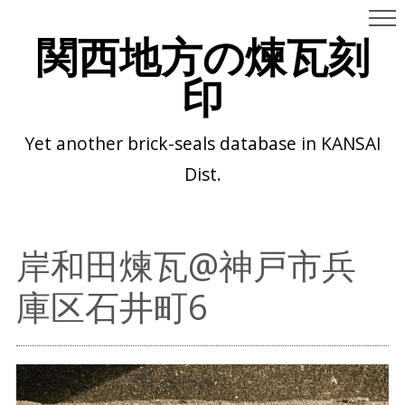
関西地方の煉瓦刻
印
Yet another brick-seals database in KANSAI
Dist.
岸和田煉瓦@神戸市兵
庫区石井町6