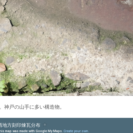
。神戸の山手に多い構造物。