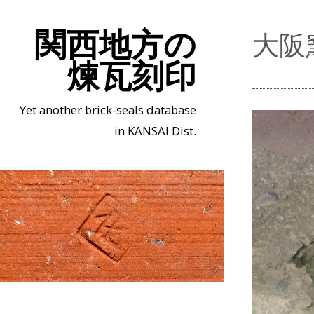
関西地方の
大阪
煉瓦刻印
Yet another brick-seals database
in KANSAI Dist.