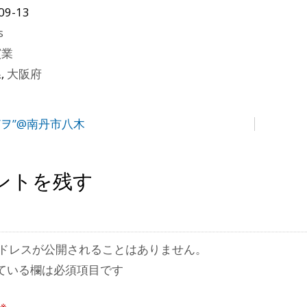
09-13
s
窯業
県
,
大阪府
”ヲ”@南丹市八木
ントを残す
ドレスが公開されることはありません。
ている欄は必須項目です
※