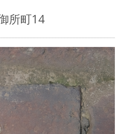
御所町14