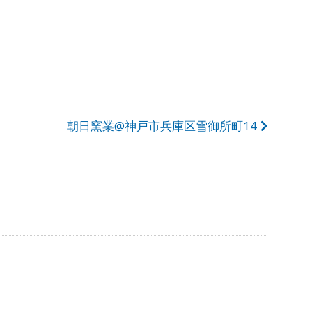
朝日窯業@神戸市兵庫区雪御所町14