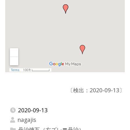
〔検出：2020-09-13〕
2020-09-13
nagajis
丹治煉瓦（右ズレ〓丹治）