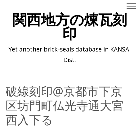
関西地方の煉瓦刻
印
Yet another brick-seals database in KANSAI
Dist.
破線刻印@京都市下京
区坊門町仏光寺通大宮
西入下る