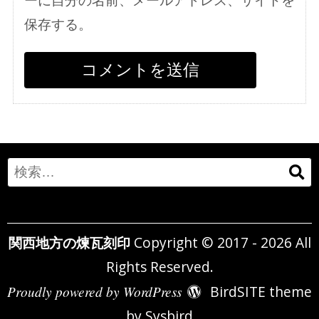
保存する。
Search
for:
関西地方の煉瓦刻印
Copyright © 2017 - 2026 All
Rights Reserved.
Proudly powered by WordPress
BirdSITE theme
by
Sysbird