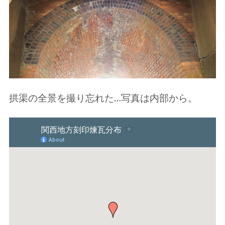
拱渠の全景を撮り忘れた…写真は内部から。