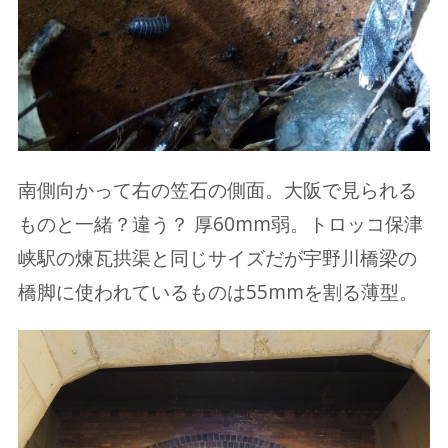
南側向かって右の笠石の側面。大阪で見られる
ものと一緒？違う？ 厚60mm弱。トロッコ保津
峡駅の煉瓦拱渠と同じサイズだが宇野川橋梁の
橋脚に使われているものは55mmを割る薄型。