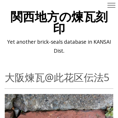
関西地方の煉瓦刻
印
Yet another brick-seals database in KANSAI
Dist.
大阪煉瓦@此花区伝法5