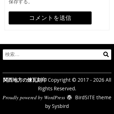
保存する。
Search
for:
関西地方の煉瓦刻印
Copyright © 2017 - 2026 All
Rights Reserved.
Proudly powered by WordPress
BirdSITE theme
by
Sysbird