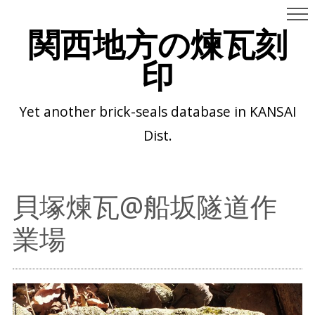
関西地方の煉瓦刻
印
Yet another brick-seals database in KANSAI
Dist.
貝塚煉瓦@船坂隧道作
業場