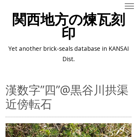
関西地方の煉瓦刻
印
Yet another brick-seals database in KANSAI
Dist.
漢数字”四”@黒谷川拱渠
近傍転石