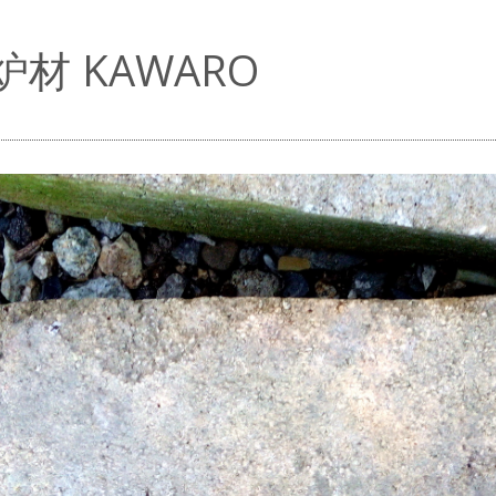
材 KAWARO