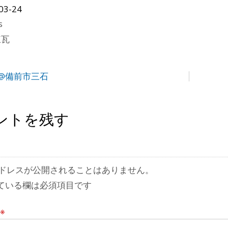
03-24
s
煉瓦
@備前市三石
ントを残す
ドレスが公開されることはありません。
ている欄は必須項目です
※