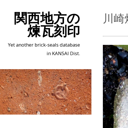
関西地方の
川崎炉
煉瓦刻印
Yet another brick-seals database
in KANSAI Dist.