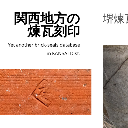
関西地方の
堺煉
煉瓦刻印
Yet another brick-seals database
in KANSAI Dist.