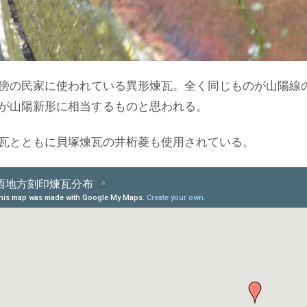
傍の民家に使われている異形煉瓦。全く同じものが山陽線の
が山陽新形に相当するものと思われる。
瓦とともに貝塚煉瓦の井桁菱も使用されている。