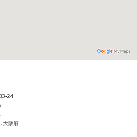
03-24
s
瓦
県
,
大阪府