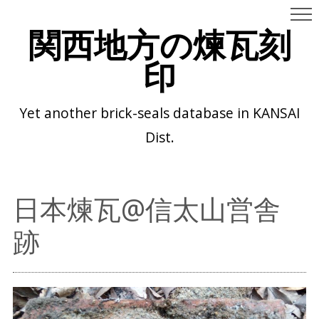
関西地方の煉瓦刻
印
Yet another brick-seals database in KANSAI
Dist.
日本煉瓦@信太山営舎
跡