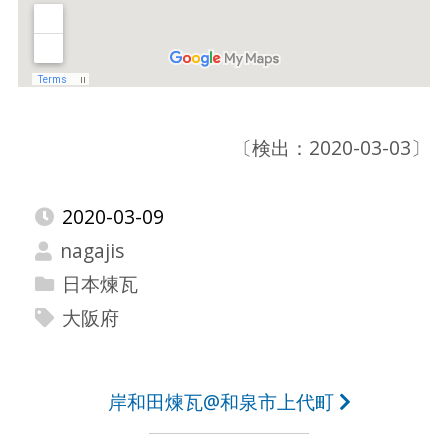
〔検出：2020-03-03〕
2020-03-09
nagajis
日本煉瓦
大阪府
投
岸和田煉瓦@和泉市上代町
稿