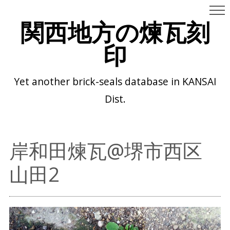
関西地方の煉瓦刻
印
Yet another brick-seals database in KANSAI
Dist.
岸和田煉瓦@堺市西区
山田2