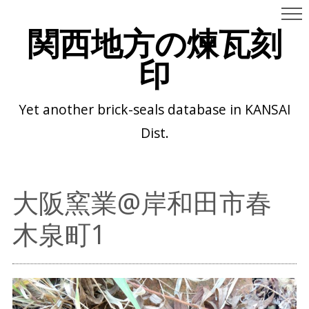
関西地方の煉瓦刻
印
Yet another brick-seals database in KANSAI
Dist.
大阪窯業@岸和田市春
木泉町1