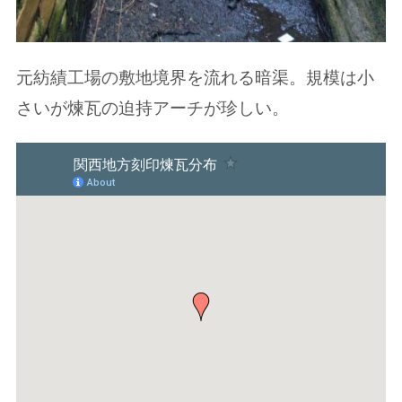
元紡績工場の敷地境界を流れる暗渠。規模は小
さいが煉瓦の迫持アーチが珍しい。