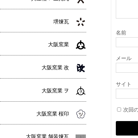
堺煉瓦
名前
大阪窯業
メール
大阪窯業 改
サイト
大阪窯業 ヲ
次回
大阪窯業 桜印
大阪窯業 舗装煉瓦