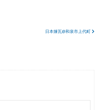
日本煉瓦@和泉市上代町