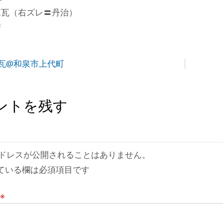
煉瓦（右ズレ〓丹治）
府
瓦@和泉市上代町
ントを残す
ドレスが公開されることはありません。
ている欄は必須項目です
※