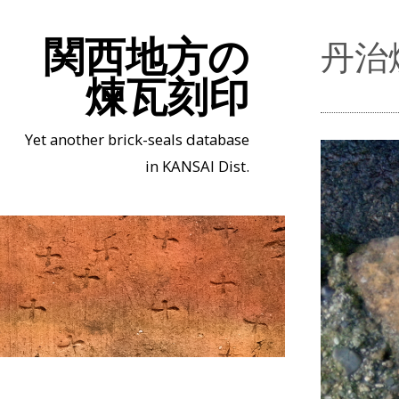
関西地方の
丹治
煉瓦刻印
Yet another brick-seals database
in KANSAI Dist.