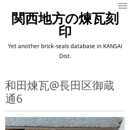
関西地方の煉瓦刻
印
Yet another brick-seals database in KANSAI
Dist.
和田煉瓦@長田区御蔵
通6