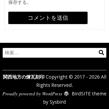
保存する。
Search
for:
関西地方の煉瓦刻印
Copyright © 2017 - 2026 All
Rights Reserved.
Proudly powered by WordPress
BirdSITE theme
by
Sysbird