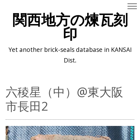
関西地方の煉瓦刻
印
Yet another brick-seals database in KANSAI
Dist.
六稜星（中）@東大阪
市長田2