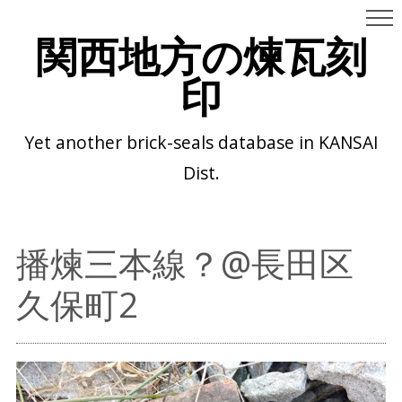
関西地方の煉瓦刻
印
Yet another brick-seals database in KANSAI
Dist.
播煉三本線？@長田区
久保町2