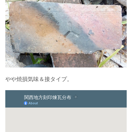
やや焼損気味＆接タイプ。