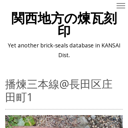
関西地方の煉瓦刻
印
Yet another brick-seals database in KANSAI
Dist.
播煉三本線@長田区庄
田町1