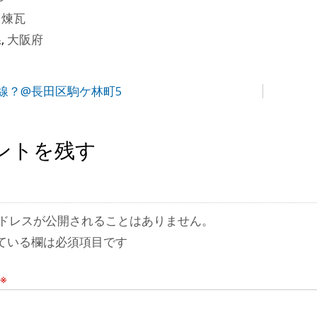
田煉瓦
県
,
大阪府
線？@長田区駒ケ林町5
ントを残す
ドレスが公開されることはありません。
ている欄は必須項目です
※