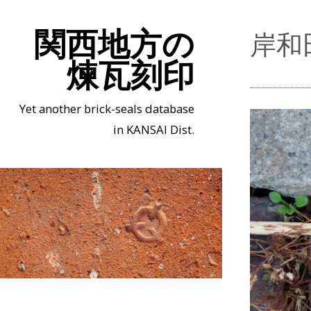
関西地方の
岸和
煉瓦刻印
Yet another brick-seals database
in KANSAI Dist.