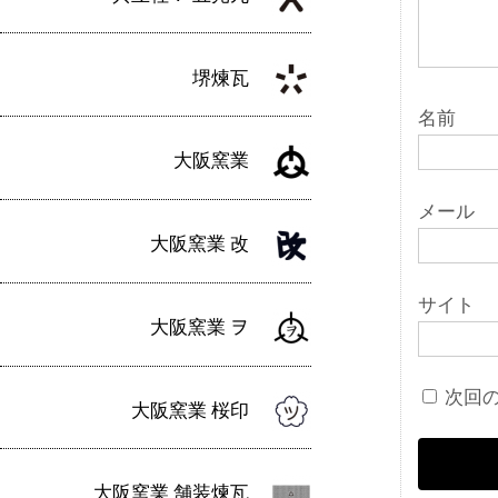
堺煉瓦
名前
大阪窯業
メール
大阪窯業 改
サイト
大阪窯業 ヲ
次回
大阪窯業 桜印
大阪窯業 舗装煉瓦