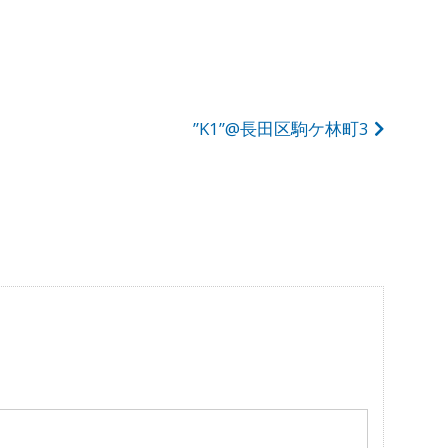
”K1”@長田区駒ケ林町3